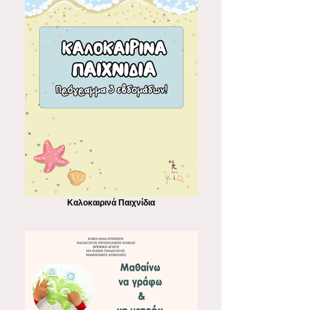
Καλοκαιρινά Παιχνίδια