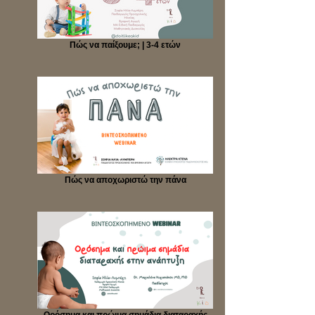
Πώς να παίξουμε; | 3-4 ετών
Πώς να αποχωριστώ την πάνα
Ορόσημα και πρώιμα σημάδια διαταραχής