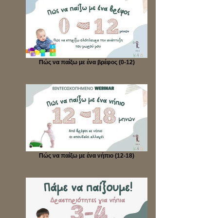
Πώς να παίξω με ένα βρέφος (0-12)
Πώς να παίξω με ένα νήπιο (12-18)