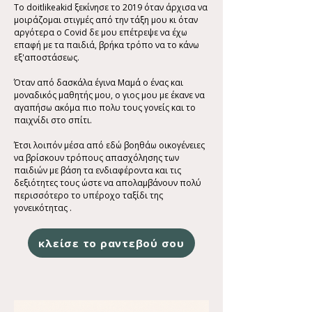
Το doitlikeakid ξεκίνησε το 2019 όταν άρχισα να
μοιράζομαι στιγμές από την τάξη μου κι όταν
αργότερα ο Covid δε μου επέτρεψε να έχω
επαφή με τα παιδιά, βρήκα τρόπο να το κάνω
εξ'αποστάσεως.
Όταν από δασκάλα έγινα Μαμά ο ένας και
μοναδικός μαθητής μου, ο γιος μου με έκανε να
αγαπήσω ακόμα πιο πολυ τους γονείς και το
παιχνίδι στο σπίτι.
Έτσι λοιπόν μέσα από εδώ βοηθάω οικογένειες
να βρίσκουν τρόπους απασχόλησης των
παιδιών με βάση τα ενδιαφέροντα και τις
δεξιότητες τους ώστε να απολαμβάνουν πολύ
περισσότερο το υπέροχο ταξίδι της
γονεικότητας .
κλείσε το ραντεβού σου