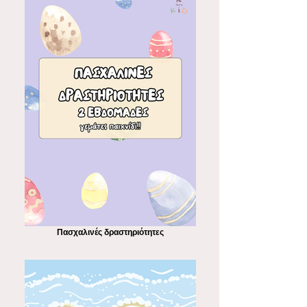
Πασχαλινές δραστηριότητες